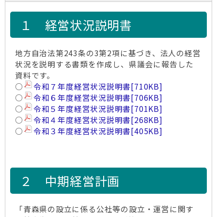
１ 経営状況説明書
地方自治法第243条の3第2項に基づき、法人の経営
状況を説明する書類を作成し、県議会に報告した
資料です。
○
令和７年度経営状況説明書
[710KB]
○
令和６年度経営状況説明書
[706KB]
○
令和５年度経営状況説明書
[701KB]
○
令和４年度経営状況説明書
[268KB]
○
令和３年度経営状況説明書
[405KB]
２ 中期経営計画
「青森県の設立に係る公社等の設立・運営に関す