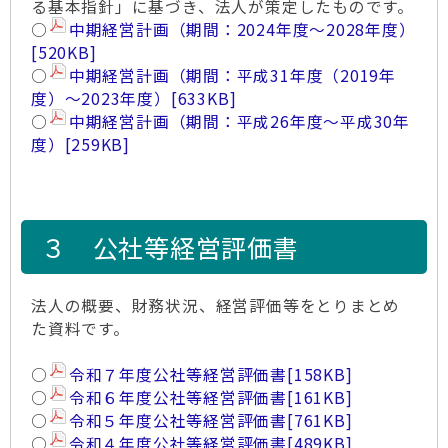
る基本指針」に基づき、法人が策定したものです。
○
中期経営計画（期間：2024年度～2028年度）
[520KB]
○
中期経営計画（期間：平成31年度（2019年
度）～2023年度）
[633KB]
○
中期経営計画（期間：平成26年度～平成30年
度）
[259KB]
３ 公社等経営評価書
法人の概要、財務状況、経営評価等をとりまとめ
た資料です。
○
令和７年度公社等経営評価書
[158KB]
○
令和６年度公社等経営評価書
[161KB]
○
令和５年度公社等経営評価書
[761KB]
○
令和４年度公社等経営評価書
[489KB]