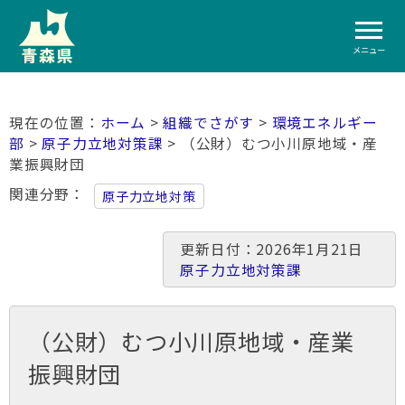
メニュー
ホーム
>
組織でさがす
>
環境エネルギー
部
>
原子力立地対策課
> （公財）むつ小川原地域・産
業振興財団
関連分野
原子力立地対策
更新日付：2026年1月21日
原子力立地対策課
（公財）むつ小川原地域・産業
振興財団