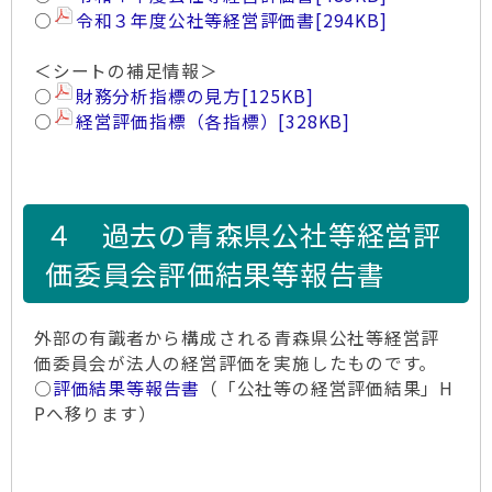
○
令和３年度公社等経営評価書
[294KB]
＜シートの補足情報＞
○
財務分析指標の見方
[125KB]
○
経営評価指標（各指標）
[328KB]
４ 過去の青森県公社等経営評
価委員会評価結果等報告書
外部の有識者から構成される青森県公社等経営評
価委員会が法人の経営評価を実施したものです。
○
評価結果等報告書
（「公社等の経営評価結果」H
Pへ移ります）