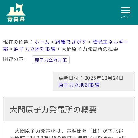
メニュー
ホーム
>
組織でさがす
>
環境エネルギー
部
>
原子力立地対策課
> 大間原子力発電所の概要
関連分野
原子力立地対策
更新日付：2025年12月24日
原子力立地対策課
大間原子力発電所の概要
大間原子力発電所は、電源開発（株）が下北郡
大間町に138.3万kWの改良型沸騰水型軽水炉（AB