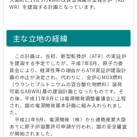
WR）を建設する計画となっています。
主な立地の経緯
この計画は、当初、新型転換炉（ATR）の実証炉
を建設する予定でしたが、平成7年8月、原子力委
員会により、経済性等の理由からATR実証炉建設計
画の中止が決定され、代わりに、全炉心MOX燃料
（ウランとプルトニウムの混合酸化物燃料）装荷
可能なABWR1基の建設計画となったものです。そ
の後、平成11年8月には電源開発調整審議会に上程
され、国の電源開発基本計画に組み入れられまし
た。
平成11年9月、電源開発（株）から通商産業大臣
あてに原子炉設置許可申請が行われ、国の安全審査
が開始されました。