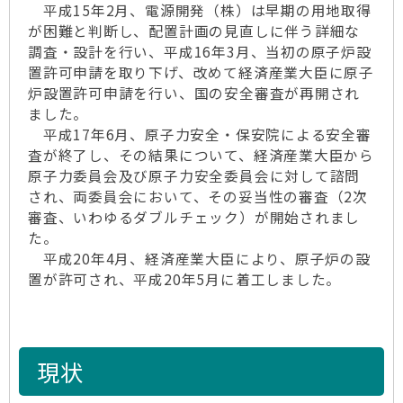
平成15年2月、電源開発（株）は早期の用地取得
が困難と判断し、配置計画の見直しに伴う詳細な
調査・設計を行い、平成16年3月、当初の原子炉設
置許可申請を取り下げ、改めて経済産業大臣に原子
炉設置許可申請を行い、国の安全審査が再開され
ました。
平成17年6月、原子力安全・保安院による安全審
査が終了し、その結果について、経済産業大臣から
原子力委員会及び原子力安全委員会に対して諮問
され、両委員会において、その妥当性の審査（2次
審査、いわゆるダブルチェック）が開始されまし
た。
平成20年4月、経済産業大臣により、原子炉の設
置が許可され、平成20年5月に着工しました。
現状