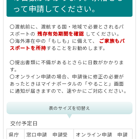
って申請してください。
〇渡航前に、渡航する国・地域で必要とされるパ
スポートの
残存有効期間を確認
してください。
〇海外滞在中の「もしも」に備えて、
ご家族もパ
スポートを所持
することをお勧めします。
〇提出書類に不備があるとさらに日数がかかりま
す。
〇オンライン申請の場合、申請後に修正の必要が
あったときはマイナポータルの「やること」画面
に通知が届きますので、速やかにご対応ください。
表のサイズを切替え
交付予定日
県庁
窓口申請 申請受
オンライン申請 申請