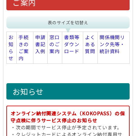
ご案内
表のサイズを切替え
お
手続
申請
窓口
書類等
よく
関係機関リ
知
きの
書記
のご
ダウン
ある
ンク先等・
ら
ご案
入例
案内
ロード
質問
統計資料
せ
内
お知らせ
オンライン納付関連システム（KOKOPASS）の保
守点検に伴うサービス停止のお知らせ
・次の期間でサービス停止が予定されています。
・クレジットカードによるオンライン納付専用サ