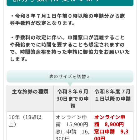
・令和８年７月１日午前０時以降の申請分から旅
券手数料が改定となります。
・手数料の改定に伴い、申請窓口が混雑すること
や発給までに時間を要することも想定されますの
で、時間的余裕を持った申請に御協力をお願いいた
します。
表のサイズを切替え
主な旅券の種類
令和８年６月
令和８年度７月
30日までの申
１日以降の申請
請
10年（18歳以
オンライン申
オンライン申
上）
請 15,900円
請 8,900円
窓口申請 16,
窓口申請 9,3
300円
00円