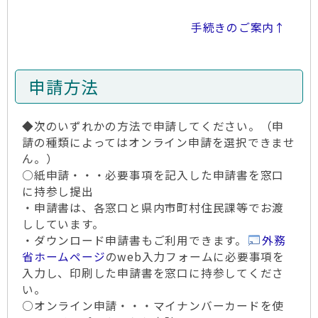
手続きのご案内↑
申請方法
◆次のいずれかの方法で申請してください。（申
請の種類によってはオンライン申請を選択できませ
ん。）
○紙申請・・・必要事項を記入した申請書を窓口
に持参し提出
・申請書は、各窓口と県内市町村住民課等でお渡
ししています。
・ダウンロード申請書もご利用できます。
外務
省ホームページ
のweb入力フォームに必要事項を
入力し、印刷した申請書を窓口に持参してくださ
い。
○オンライン申請・・・マイナンバーカードを使