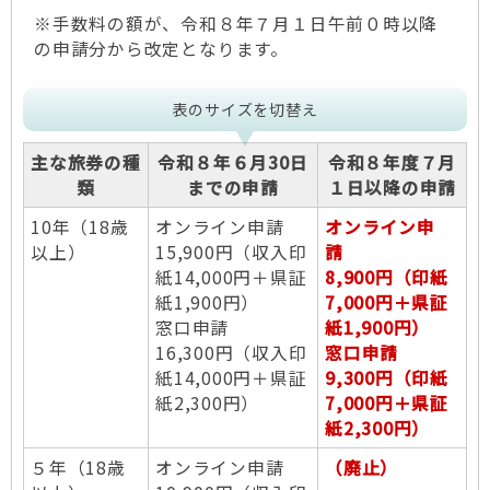
※手数料の額が、令和８年７月１日午前０時以降
の申請分から改定となります。
表のサイズを切替え
主な旅券の種
令和８年６月30日
令和８年度７月
類
までの申請
１日以降の申請
10年（18歳
オンライン申請
オンライン申
以上）
15,900円（収入印
請
紙14,000円＋県証
8,900円（印紙
紙1,900円）
7,000円＋県証
窓口申請
紙1,900円）
16,300円（収入印
窓口申請
紙14,000円＋県証
9,300円（印紙
紙2,300円）
7,000円＋県証
紙2,300円）
５年（18歳
オンライン申請
（廃止）