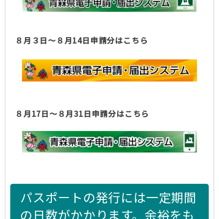
８月３日～８月14日申請分はこちら
８月17日～８月31日申請分はこちら
パスポートの発行には一定期間
の日数がかかります。余裕をも