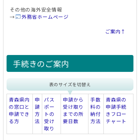
その他の海外安全情報
→
外務省ホームページ
ご案内↑
手続きのご案内
表のサイズを切替え
青森県内
申
パス
申請から
手数
青森県の
の窓口と
請
ポー
受け取り
料の
申請手続
申請でき
方
トの
までの所
納付
きフロー
る方
法
受け
要日数
方法
チャート
取り