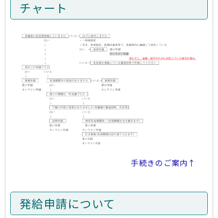
チャート
手続きのご案内↑
発給申請について