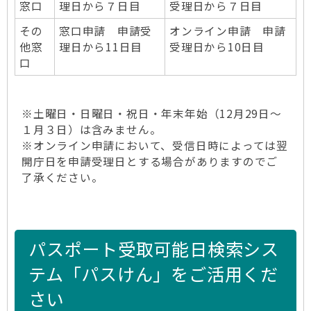
窓口
理日から７日目
受理日から７日目
その
窓口申請 申請受
オンライン申請 申請
他窓
理日から11日目
受理日から10日目
口
※土曜日・日曜日・祝日・年末年始（12月29日～
１月３日）は含みません。
※オンライン申請において、受信日時によっては翌
開庁日を申請受理日とする場合がありますのでご
了承ください。
パスポート受取可能日検索シス
テム「パスけん」をご活用くだ
さい