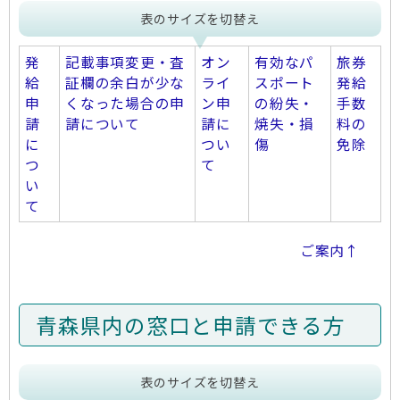
表のサイズを切替え
発
記載事項変更・査
オン
有効なパ
旅券
給
証欄の余白が少な
ライ
スポート
発給
申
くなった場合の申
ン申
の紛失・
手数
請
請について
請に
焼失・損
料の
に
つい
傷
免除
つ
て
い
て
ご案内↑
青森県内の窓口と申請できる方
表のサイズを切替え