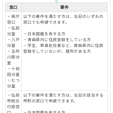
窓口
要件
・県庁
以下の要件を満たす方は、左記のいずれの
窓口
窓口でも申請できます。
・弘前
分室
・日本国籍を有する方
・八戸
・青森県内に住民登録をしている方
分室
・学生、単身赴任者など、青森県内に住民
・五所
登録をしていないが、居所がある方
川原分
室
・十和
田分室
・むつ
分室
・弘前
以下の要件を満たす方は、左記の該当する
市総合
市町の窓口で申請できます。
行政窓
口
・日本国籍を有する方