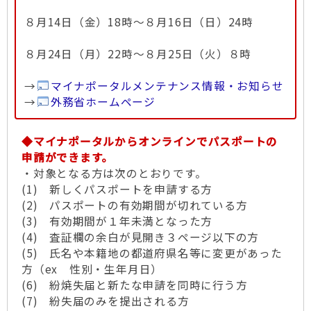
８月14日（金）18時～８月16日（日）24時
８月24日（月）22時～８月25日（火）８時
→
マイナポータルメンテナンス情報・お知らせ
→
外務省ホームページ
◆マイナポータルからオンラインでパスポートの
申請ができます。
・対象となる方は次のとおりです。
(1) 新しくパスポートを申請する方
(2) パスポートの有効期間が切れている方
(3) 有効期間が１年未満となった方
(4) 査証欄の余白が見開き３ページ以下の方
(5) 氏名や本籍地の都道府県名等に変更があった
方（ex 性別・生年月日）
(6) 紛焼失届と新たな申請を同時に行う方
(7) 紛失届のみを提出される方