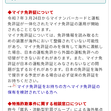
◆マイナ免許証について
令和７年３月24日からマイナンバーカードと運転
免許証が一体化されたマイナ免許証の運用が開始
されることとなります。
マイナ免許証については、免許情報を読み取るた
めの装置が海外において整備されていない可能性
があり、マイナ免許証のみを保有して海外に渡航し
た場合、日本の運転免許から外国の運転免許への
切替ができないおそれがあります。また、マイナ免
許証が日本の運転免許証とみなされないなどの問
題が生ずるおそれがあります。日本の免許証を海外
で提示する予定がある場合は必ず従来の免許証を
お持ちください。
→
マイナ免許証をお持ちの方へマイナ免許証の
保有を検討されている方へ
◆特殊詐欺事件に関する相談窓口について
昨今「匿名・流動型犯罪グループ」による海外拠点