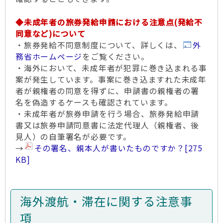
◆未成年者の旅券発給申請における注意点(発給不
同意など)について
・旅券発給不同意制度について、詳しくは、
外
務省ホームページ
をご覧ください。
・海外において、未成年者が犯罪に巻き込まれる事
案が発生しています。事案に巻き込ますれた未成年
者が親権者の同意を得ずに、申請書の親権者の署
名を偽造するケースも確認されています。
・未成年者が旅券申請を行う場合、旅券発給申請
書又は旅券申請同意書に法定代理人（親権者、後
見人）の自筆署名が必要です。
→
その署名、親本人が書いたものですか？
[275
KB]
海外渡航・滞在に関する注意事
項