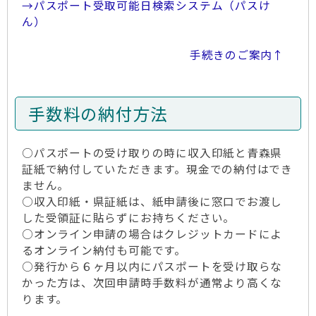
→パスポート受取可能日検索システム（パスけ
ん）
手続きのご案内↑
手数料の納付方法
○パスポートの受け取りの時に収入印紙と青森県
証紙で納付していただきます。現金での納付はでき
ません。
○収入印紙・県証紙は、紙申請後に窓口でお渡し
した受領証に貼らずにお持ちください。
○オンライン申請の場合はクレジットカードによ
るオンライン納付も可能です。
○発行から６ヶ月以内にパスポートを受け取らな
かった方は、次回申請時手数料が通常より高くな
ります。