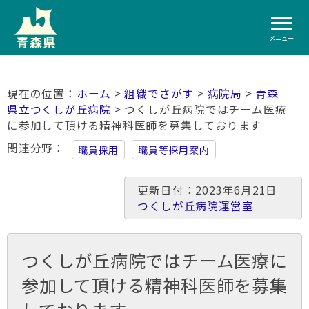
メニュー
ホーム
>
組織でさがす
>
病院局
>
青森
県立つくしが丘病院
> つくしが丘病院ではチーム医療
に参加して頂ける精神科医師を募集しております
関連分野
職員採用
職員等採用案内
更新日付：2023年6月21日
つくしが丘病院運営室
つくしが丘病院ではチーム医療に
参加して頂ける精神科医師を募集