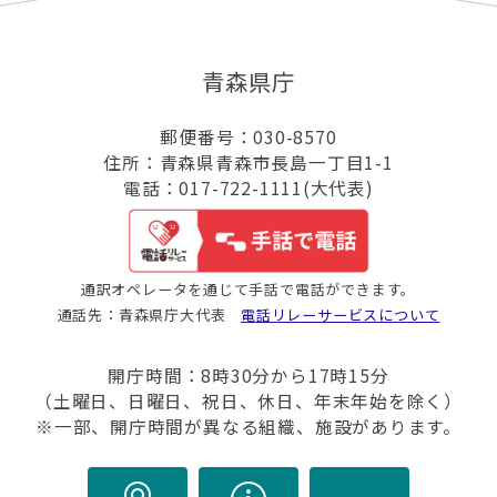
青森県庁
郵便番号：030-8570
住所：青森県青森市長島一丁目1-1
電話：017-722-1111(大代表)
通訳オペレータを通じて手話で電話ができます。
通話先：青森県庁大代表
電話リレーサービスについて
開庁時間：8時30分から17時15分
（土曜日、日曜日、祝日、休日、年末年始を除く）
※一部、開庁時間が異なる組織、施設があります。