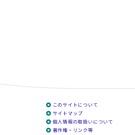
このサイトについて
サイトマップ
個人情報の取扱いについて
著作権・リンク等