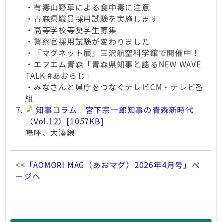
・有毒山野草による食中毒に注意
・青森県職員採用試験を実施します
・高等学校等奨学生募集
・警察官採用試験が変わりました
・「マグネット展」三沢航空科学館で開催中！
・エフエム青森「青森県知事と語るNEW WAVE
TALK #あおらじ」
・みなさんと県庁をつなぐテレビCM・テレビ番
組
知事コラム 宮下宗一郎知事の青森新時代
（Vol.12）
[1057KB]
嗚呼、大湊線
<<
「AOMORI MAG（あおマグ）2026年4月号」ペ
ージへ