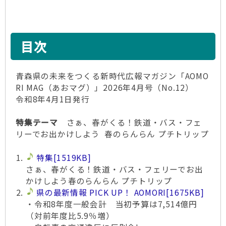
目次
青森県の未来をつくる新時代広報マガジン「AOMO
RI MAG（あおマグ）」2026年4月号（No.12）
令和8年4月1日発行
特集テーマ
さぁ、春がくる！鉄道・バス・フェ
リーでお出かけしよう 春のらんらん プチトリップ
特集
[1519KB]
さぁ、春がくる！鉄道・バス・フェリーでお出
かけしよう春のらんらん プチトリップ
県の最新情報 PICK UP！ AOMORI
[1675KB]
・令和8年度一般会計 当初予算は7,514億円
（対前年度比5.9％増）