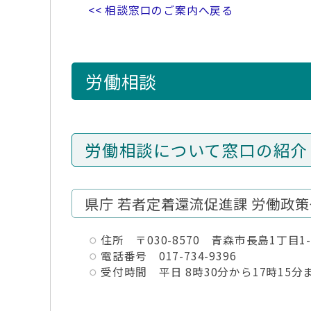
<< 相談窓口のご案内へ戻る
労働相談
労働相談について窓口の紹介
県庁 若者定着還流促進課 労働政
住所 〒030-8570 青森市長島1丁目1-
電話番号 017-734-9396
受付時間 平日 8時30分から17時15分