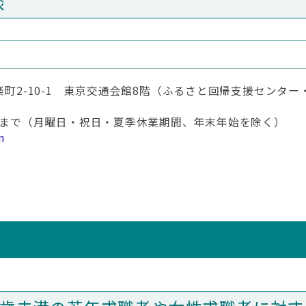
談
有楽町2-10-1 東京交通会館8階（ふるさと回帰支援センタ
00分まで（月曜日・祝日・夏季休業期間、年末年始を除く）
m