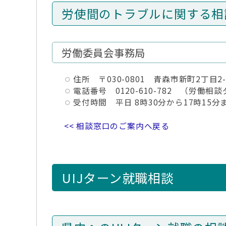
労使間のトラブルに関する相
労働委員会事務局
住所 〒030-0801 青森市新町2丁目
電話番号 0120-610-782 （労働相
受付時間 平日 8時30分から17時15分
<< 相談窓口のご案内へ戻る
UIJターン就職相談