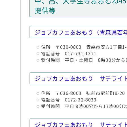
中、高、大学生等おおむね4
提供等
ジョブカフェあおもり（青森県若
住所 〒030-0803 青森市安方1丁目
電話番号 017-731-1311
受付時間 平日・土曜日 8時30分から
ジョブカフェあおもり サテライ
住所 〒036-8003 弘前市駅前町9-2
電話番号 0172-32-8033
受付時間 平日 9時00分から17時00分
ジョブカフェあおもり サテライ