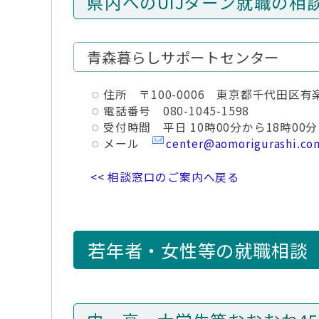
県内へのUIJターン就職の相
青森暮らしサポートセンター
住所 〒100-0006 東京都千代田区
電話番号 080-1045-1598
受付時間 平日 10時00分から18時
メール
center@aomorigurashi.co
<< 相談窓口のご案内へ戻る
若年者・女性等の就職相談