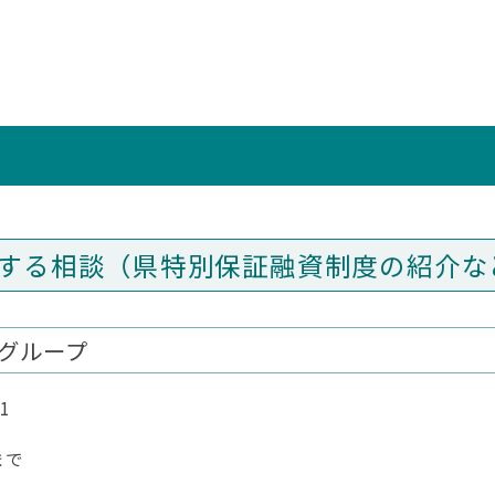
する相談（県特別保証融資制度の紹介な
融グループ
1
まで