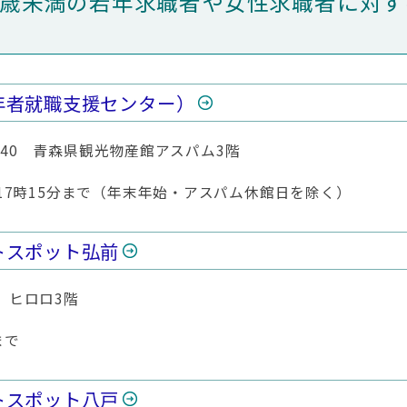
5歳未満の若年求職者や女性求職者に対
年者就職支援センター）
1-40 青森県観光物産館アスパム3階
17時15分まで（年末年始・アスパム休館日を除く）
トスポット弘前
0 ヒロロ3階
まで
トスポット八戸