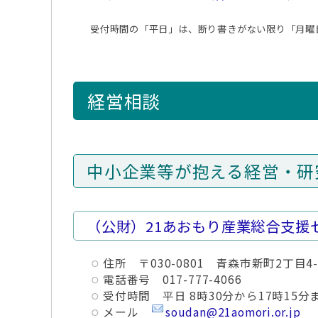
受付時間の「平日」は、断り書きがない限り「月曜日
経営相談
中小企業等が抱える経営・研
（公財）21あおもり産業総合支援
住所 〒030-0801 青森市新町2丁目
電話番号 017-777-4066
受付時間 平日 8時30分から17時15分
メール
soudan@21aomori.or.jp