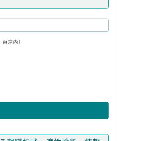
ー・東京内）