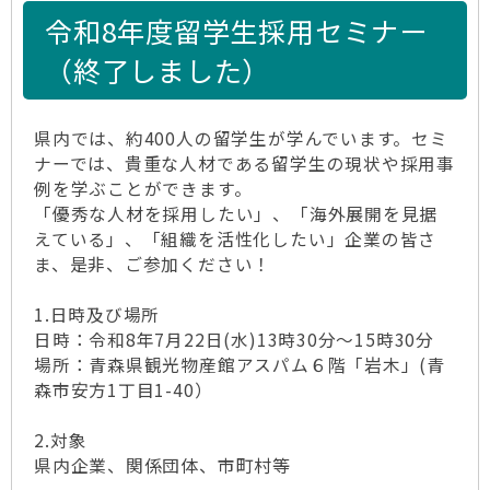
令和8年度留学生採用セミナー
（終了しました）
県内では、約400人の留学生が学んでいます。セミ
ナーでは、貴重な人材である留学生の現状や採用事
例を学ぶことができます。
「優秀な人材を採用したい」、「海外展開を見据
えている」、「組織を活性化したい」企業の皆さ
ま、是非、ご参加ください！
1.日時及び場所
日時：令和8年7月22日(水)13時30分～15時30分
場所：青森県観光物産館アスパム６階「岩木」(青
森市安方1丁目1-40）
2.対象
県内企業、関係団体、市町村等