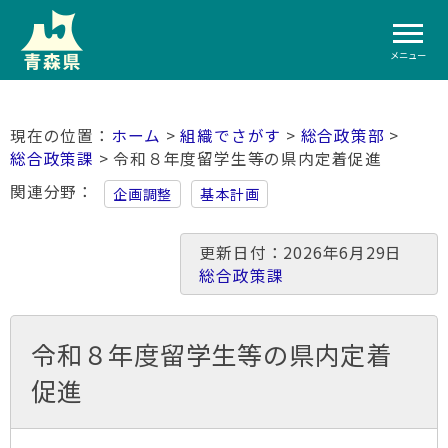
メニュー
ホーム
>
組織でさがす
>
総合政策部
>
総合政策課
> 令和８年度留学生等の県内定着促進
関連分野
企画調整
基本計画
更新日付：2026年6月29日
総合政策課
令和８年度留学生等の県内定着
促進