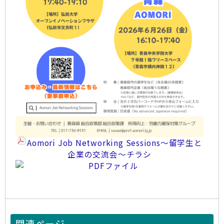
Aomori Job Networking Sessions～留学生と
企業の交流会～チラシ
関連ページ