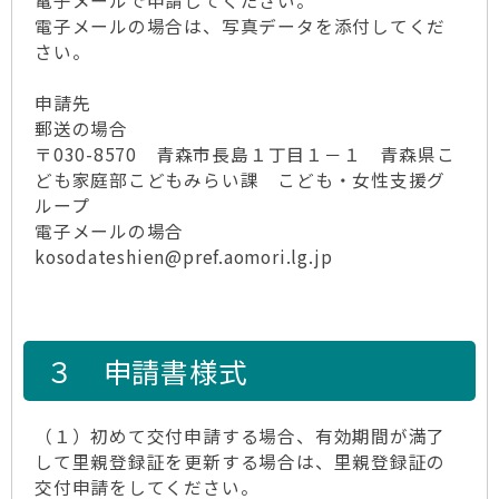
電子メールで申請してください。
電子メールの場合は、写真データを添付してくだ
さい。
申請先
郵送の場合
〒030-8570 青森市長島１丁目１－１ 青森県こ
ども家庭部こどもみらい課 こども・女性支援グ
ループ
電子メールの場合
kosodateshien@pref.aomori.lg.jp
３ 申請書様式
（１）初めて交付申請する場合、有効期間が満了
して里親登録証を更新する場合は、里親登録証の
交付申請をしてください。