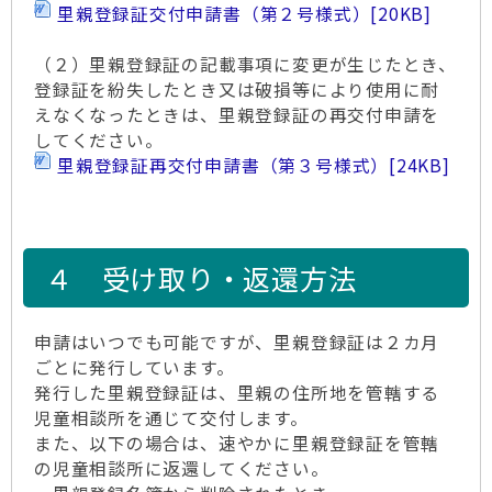
里親登録証交付申請書（第２号様式）
[20KB]
（２）里親登録証の記載事項に変更が生じたとき、
登録証を紛失したとき又は破損等により使用に耐
えなくなったときは、里親登録証の再交付申請を
してください。
里親登録証再交付申請書（第３号様式）
[24KB]
４ 受け取り・返還方法
申請はいつでも可能ですが、里親登録証は２カ月
ごとに発行しています。
発行した里親登録証は、里親の住所地を管轄する
児童相談所を通じて交付します。
また、以下の場合は、速やかに里親登録証を管轄
の児童相談所に返還してください。