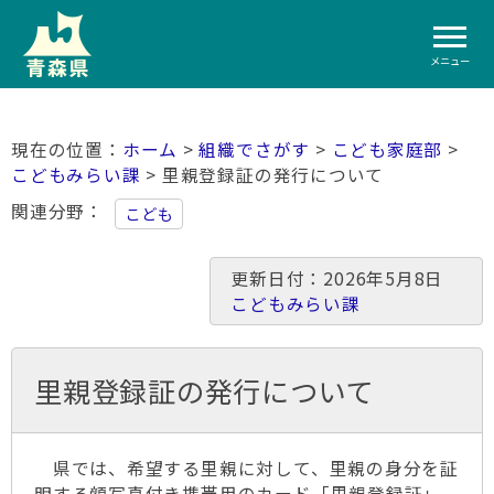
メニュー
ホーム
>
組織でさがす
>
こども家庭部
>
こどもみらい課
> 里親登録証の発行について
関連分野
こども
更新日付：2026年5月8日
こどもみらい課
里親登録証の発行について
県では、希望する里親に対して、里親の身分を証
明する顔写真付き携帯用のカード「里親登録証」