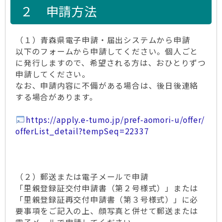
２ 申請方法
（１）青森県電子申請・届出システムから申請
以下のフォームから申請してください。個人ごと
に発行しますので、希望される方は、おひとりずつ
申請してください。
なお、申請内容に不備がある場合は、後日後連絡
する場合があります。
https://apply.e-tumo.jp/pref-aomori-u/offer/
offerList_detail?tempSeq=22337
（２）郵送または電子メールで申請
「里親登録証交付申請書（第２号様式）」または
「里親登録証再交付申請書（第３号様式）」に必
要事項をご記入の上、顔写真と併せて郵送または