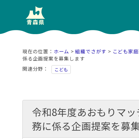
ホーム
>
組織でさがす
>
こども家庭
係る企画提案を募集します
関連分野
こども
令和8年度あおもりマッ
務に係る企画提案を募