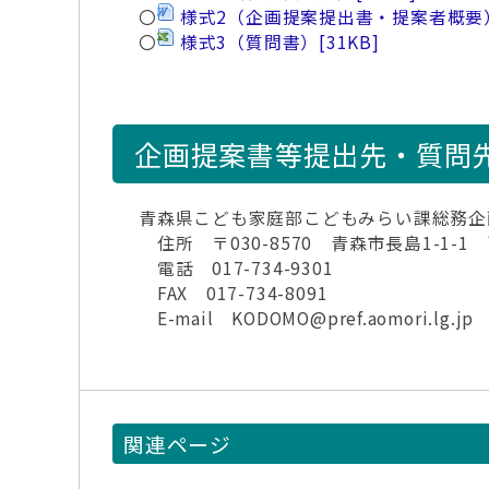
〇
様式2（企画提案提出書・提案者概要
〇
様式3（質問書）
[31KB]
企画提案書等提出先・質問
青森県こども家庭部こどもみらい課総務企
住所 〒030-8570 青森市長島1-1-1
電話 017-734-9301
FAX 017-734-8091
E-mail KODOMO@pref.aomori.lg.jp
関連ページ