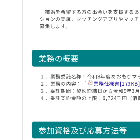
結婚を希望する方の出会いを支援するあお
ションの実施、マッチングアプリやマッチ
募集します。
業務の概要
１．業務委託名称：令和8年度あおもりマ
２．業務の内容：「
業務仕様書
[173KB
３．委託期間：契約締結日から令和9年3月
４．委託契約金額の上限：6,724千円（
参加資格及び応募方法等