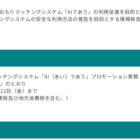
もりマッチングシステム「AIであう」の利用促進を目的とし
ングシステムの安全な利用方法の普及を目的とする情報発
ッチングシステム「AI（あい）であう」プロモーション業務
]
」のとおり
12日（金）まで
消費税及び地方消費税を含む。）