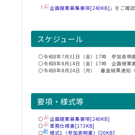
「
企画提案募集要項
[240KB]
」をご確
スケジュール
〇令和8年7月31日（金）17時 参加表
〇令和8年8月14日（金）17時 企画提案
〇令和8年8月24日（月） 審査結果通知
要項・様式等
〇
企画提案募集要項
[240KB]
〇
業務仕様書
[173KB]
〇
様式1（参加表明書）
[20KB]