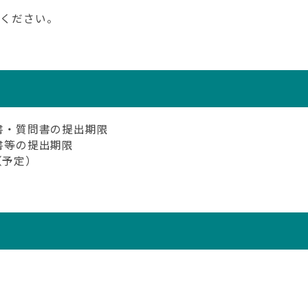
認ください。
明書・質問書の提出期限
書等の提出期限
（予定）