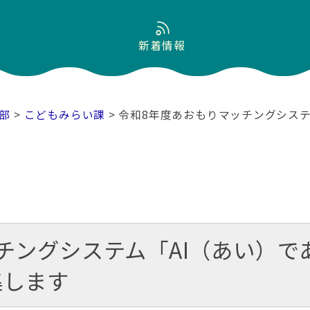
新着情報
部
>
こどもみらい課
> 令和8年度あおもりマッチングシス
チングシステム「AI（あい）で
集します