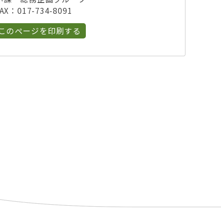
X：017-734-8091
このページを印刷する